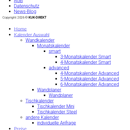
AGB
Datenschutz
News-Blog
Copyright 2026 ©
KUK-DIREKT
Home
Kalender Auswahl
Wandkalender
Monatskalender
smart
3-Monatskalender Smart
4-Monatskalender Smart
advanced
4-Monatskalender Advanced
5-Monatskalender Advanced
6-Monatskalender Advanced
Wandplaner
Wandplaner
Tischkalender
Tischkalender Mini
Tischkalender Steel
andere Kalender
individuelle Anfrage
Preise