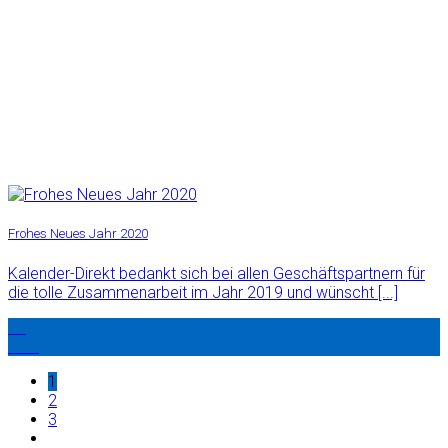
Frohes Neues Jahr 2020
Kalender-Direkt bedankt sich bei allen Geschäftspartnern für
die tolle Zusammenarbeit im Jahr 2019 und wünscht [...]
23
Dez.
1
2
3