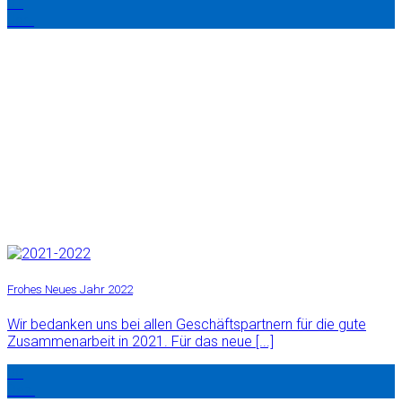
01
Jan.
Frohes Neues Jahr 2022
Wir bedanken uns bei allen Geschäftspartnern für die gute
Zusammenarbeit in 2021. Für das neue [...]
30
Dez.