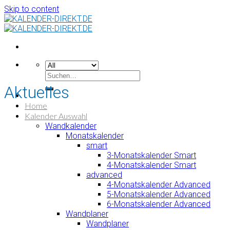
Skip to content
Aktuelles
Home
Kalender Auswahl
Wandkalender
Monatskalender
smart
3-Monatskalender Smart
4-Monatskalender Smart
advanced
4-Monatskalender Advanced
5-Monatskalender Advanced
6-Monatskalender Advanced
Wandplaner
Wandplaner