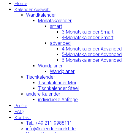
Home
Kalender Auswahl
Wandkalender
Monatskalender
smart
3-Monatskalender Smart
4-Monatskalender Smart
advanced
4-Monatskalender Advanced
5-Monatskalender Advanced
6-Monatskalender Advanced
Wandplaner
Wandplaner
Tischkalender
Tischkalender Mini
Tischkalender Steel
andere Kalender
individuelle Anfrage
Preise
FAQ
Kontakt
Tel.: +49 211 9988111
info@kalender-direkt.de