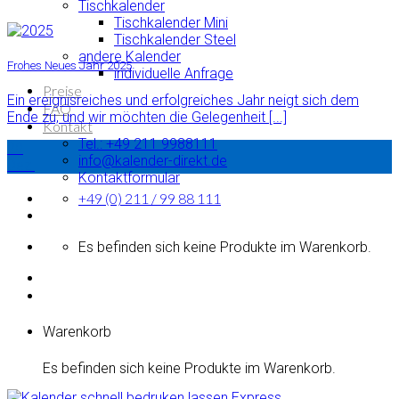
Tischkalender
Tischkalender Mini
Tischkalender Steel
andere Kalender
Frohes Neues Jahr 2025
individuelle Anfrage
Preise
Ein ereignisreiches und erfolgreiches Jahr neigt sich dem
FAQ
Ende zu, und wir möchten die Gelegenheit [...]
Kontakt
Tel.: +49 211 9988111
20
info@kalender-direkt.de
Dez.
Kontaktformular
+49 (0) 211 / 99 88 111
Es befinden sich keine Produkte im Warenkorb.
Warenkorb
Es befinden sich keine Produkte im Warenkorb.