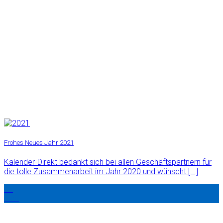
Frohes Neues Jahr 2021
Kalender-Direkt bedankt sich bei allen Geschäftspartnern für
die tolle Zusammenarbeit im Jahr 2020 und wünscht [...]
04
Jan.