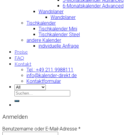
5-Monatskalender Advanced
6-Monatskalender Advanced
Wandplaner
Wandplaner
Tischkalender
Tischkalender Mini
Tischkalender Steel
andere Kalender
individuelle Anfrage
Preise
FAQ
Kontakt
Tel.: +49 211 9988111
info@kalender-direkt.de
Kontaktformular
Anmelden
Benutzername oder E-Mail-Adresse
*