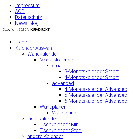
Impressum
AGB
Datenschutz
News-Blog
Copyright 2026 ©
KUK-DIREKT
Home
Kalender Auswahl
Wandkalender
Monatskalender
smart
3-Monatskalender Smart
4-Monatskalender Smart
advanced
4-Monatskalender Advanced
5-Monatskalender Advanced
6-Monatskalender Advanced
Wandplaner
Wandplaner
Tischkalender
Tischkalender Mini
Tischkalender Steel
andere Kalender