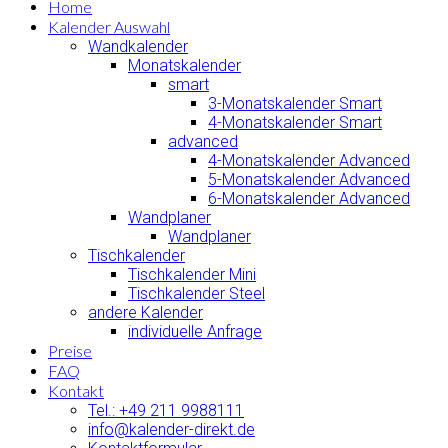
Home
Kalender Auswahl
Wandkalender
Monatskalender
smart
3-Monatskalender Smart
4-Monatskalender Smart
advanced
4-Monatskalender Advanced
5-Monatskalender Advanced
6-Monatskalender Advanced
Wandplaner
Wandplaner
Tischkalender
Tischkalender Mini
Tischkalender Steel
andere Kalender
individuelle Anfrage
Preise
FAQ
Kontakt
Tel.: +49 211 9988111
info@kalender-direkt.de